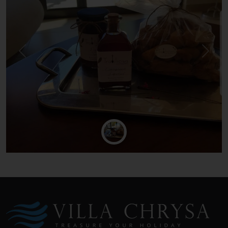
Previous
Next