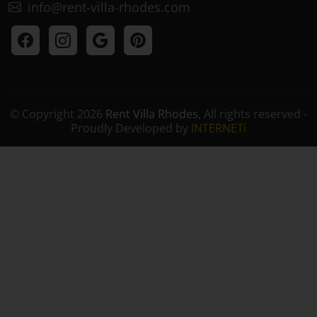
info@rent-villa-rhodes.com
© Copyright 2026
Rent Villa Rhodes
, All rights reserved -
Proudly Developed by
INTERNETi