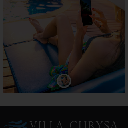
Previous
Next