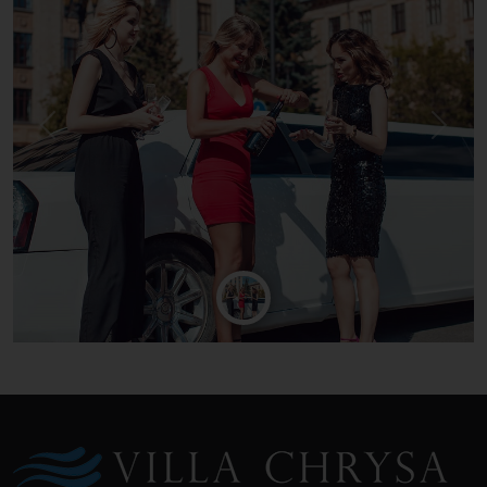
Previous
Next