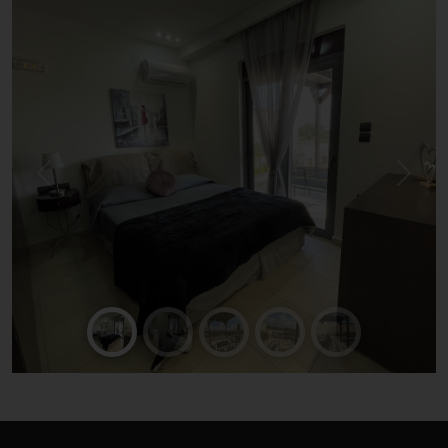
Previous
Next