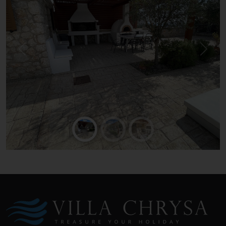
Previous
Next