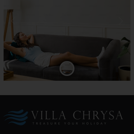
Previous
Next